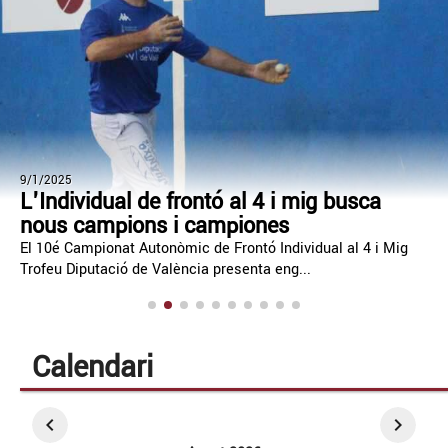
9/1/2025
L'Individual de frontó al 4 i mig busca
nous campions i campiones
El 10é Campionat Autonòmic de Frontó Individual al 4 i Mig
Trofeu Diputació de València presenta eng...
Calendari
chevron_left
chevron_right